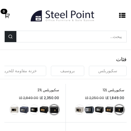
خطي للذهاب إلى المحتوى
0
فئات
سكيوربلس
بروسيف
خزنة مقاومة للحريق
سكيوربلس 12L
سكيوربلس 21L
Up to 14% off
Up to 18% off
LE
2,849.00
LE
2,350.00
LE
2,250.00
LE
1,849.00